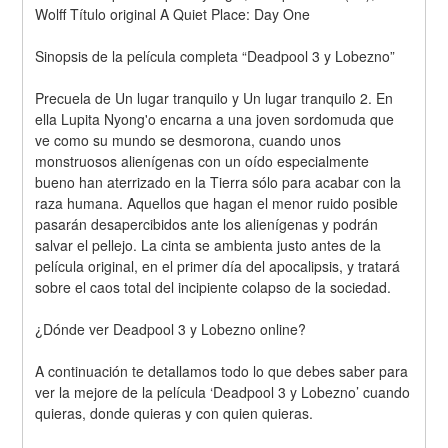
Wolff Título original A Quiet Place: Day One
Sinopsis de la película completa “Deadpool 3 y Lobezno”
Precuela de Un lugar tranquilo y Un lugar tranquilo 2. En 
ella Lupita Nyong'o encarna a una joven sordomuda que 
ve como su mundo se desmorona, cuando unos 
monstruosos alienígenas con un oído especialmente 
bueno han aterrizado en la Tierra sólo para acabar con la 
raza humana. Aquellos que hagan el menor ruido posible 
pasarán desapercibidos ante los alienígenas y podrán 
salvar el pellejo. La cinta se ambienta justo antes de la 
película original, en el primer día del apocalipsis, y tratará 
sobre el caos total del incipiente colapso de la sociedad.
¿Dónde ver Deadpool 3 y Lobezno online?
A continuación te detallamos todo lo que debes saber para 
ver la mejore de la película ‘Deadpool 3 y Lobezno’ cuando 
quieras, donde quieras y con quien quieras.