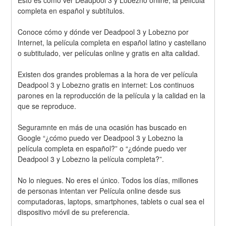
Esto es cómo ver Deadpool 3 y Lobezno online, la película 
completa en español y subtítulos.
Conoce cómo y dónde ver Deadpool 3 y Lobezno por 
Internet, la película completa en español latino y castellano 
o subtitulado, ver películas online y gratis en alta calidad.
Existen dos grandes problemas a la hora de ver película 
Deadpool 3 y Lobezno gratis en internet: Los continuos 
parones en la reproducción de la película y la calidad en la 
que se reproduce.
Seguramnte en más de una ocasión has buscado en 
Google “¿cómo puedo ver Deadpool 3 y Lobezno la 
película completa en español?” o “¿dónde puedo ver 
Deadpool 3 y Lobezno la película completa?”.
No lo niegues. No eres el único. Todos los días, millones 
de personas intentan ver Película online desde sus 
computadoras, laptops, smartphones, tablets o cual sea el 
dispositivo móvil de su preferencia.