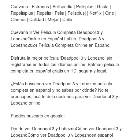
Cuevana | Estrenos | Pelispedia | Pelisplus | Gnula | 
Repelisplus | Repelis | Pelis | Pelisplus| | Netflix | Cine | 
Cinema | Calidad | Mejor | Chile
Cuevana 3 Ver Película Completa Deadpool 3 y 
LobeznoOnline en Español Latino, Deadpool 3 y 
Lobezno2024 Película Completa Online en Español.
Disfruta la mejor película ‘Deadpool 3 y Lobezno’ sin 
registrarse en todos los idiomas online, Batman película 
completa en español gratis en HD, segura y legal.
¿Estás buscando ver Deadpool 3 y Lobezno pelicula 
completa en español y no sabes por dónde? No te 
preocupes, acá te dejo opciones para ver Deadpool 3 y 
Lobezno online.
Puedes buscarlo en google:
Dónde ver Deadpool 3 y LobeznoCómo ver Deadpool 3 y 
LobeznoCómo ver Deadpool 3 y Lobeznoen español