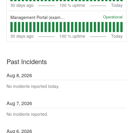
30
days ago
100
% uptime
Today
Operational
Management Portal (example)
30
days ago
100
% uptime
Today
Past Incidents
Aug
8
,
2026
No incidents reported today.
Aug
7
,
2026
No incidents reported.
Aug
6
,
2026