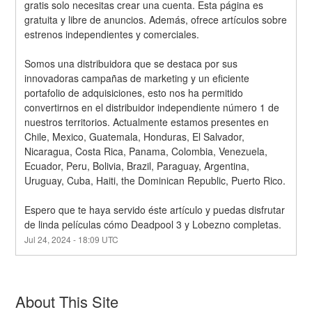
gratis solo necesitas crear una cuenta. Esta página es 
gratuita y libre de anuncios. Además, ofrece artículos sobre 
estrenos independientes y comerciales.
Somos una distribuidora que se destaca por sus 
innovadoras campañas de marketing y un eficiente 
portafolio de adquisiciones, esto nos ha permitido 
convertirnos en el distribuidor independiente número 1 de 
nuestros territorios. Actualmente estamos presentes en 
Chile, Mexico, Guatemala, Honduras, El Salvador, 
Nicaragua, Costa Rica, Panama, Colombia, Venezuela, 
Ecuador, Peru, Bolivia, Brazil, Paraguay, Argentina, 
Uruguay, Cuba, Haiti, the Dominican Republic, Puerto Rico.
Espero que te haya servido éste artículo y puedas disfrutar 
de linda películas cómo Deadpool 3 y Lobezno completas.
Jul
24
,
2024
-
18:09
UTC
About This Site