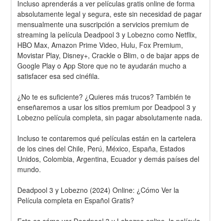
Incluso aprenderás a ver películas gratis online de forma 
absolutamente legal y segura, este sin necesidad de pagar 
mensualmente una suscripción a servicios premium de 
streaming la película Deadpool 3 y Lobezno como Netflix, 
HBO Max, Amazon Prime Video, Hulu, Fox Premium, 
Movistar Play, Disney+, Crackle o Blim, o de bajar apps de 
Google Play o App Store que no te ayudarán mucho a 
satisfacer esa sed cinéfila.
¿No te es suficiente? ¿Quieres más trucos? También te 
enseñaremos a usar los sitios premium por Deadpool 3 y 
Lobezno película completa, sin pagar absolutamente nada.
Incluso te contaremos qué películas están en la cartelera 
de los cines del Chile, Perú, México, España, Estados 
Unidos, Colombia, Argentina, Ecuador y demás países del 
mundo.
Deadpool 3 y Lobezno (2024) Online: ¿Cómo Ver la 
Película completa en Español Gratis?