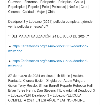
Cuevana | Estrenos | Pelispedia | Pelisplus | Gnula | 
Repelisplus | Repelis | Pelis | Pelisplus| | Netflix | Cine | 
Cinema | Calidad | Mejor | Chile
Deadpool 3 y Lobezno (2024) película completa: ¿dónde 
ver la película en español?
** ÚLTIMA ACTUALIZACIÓN: 24 DE JULIO DE 2024.**
► 
https://arfamovies.org/es/movie/533535/-deadpool-
wolverine
► 
https://arfamovies.org/es/movie/533535/-deadpool-
wolverine
27 de marzo de 2024 en cines | 1h 55min | Acción, 
Fantasía, Ciencia ficción Dirigida por Adam Wingard | 
Guion Terry Rossio, Simon Barrett Reparto Rebecca Hall, 
Brian Tyree Henry, Dan Stevens Título original Deadpool 3 
y LobeznoVER! Deadpool 3 y LobeznoPELICULA 
COMPLETA 2024 EN ESPAÑOL Y LATINO ONLINE