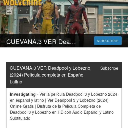
CUEVANA.3 VER Deadpool y Lobezno (2024) Película completa en Español Latino
SUBSCRIBE
CUEVANA.3 VER Deadpool y Lobezno 
Subscribe
(2024) Película completa en Español 
Latino
Investigating
-
Ver la película Deadpool 3 y Lobezno 2024 
en español y latino | Ver Deadpool 3 y Lobezno (2024) 
Online Gratis | Disfruta de la Película Completa de 
Deadpool 3 y Lobezno en HD con Audio Español y Latino 
Subtitulado