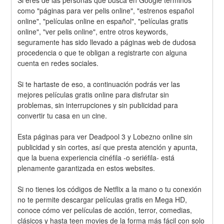
Si eres de las personas que busca en Google términos 
como "páginas para ver pelis online", "estrenos español 
online", "películas online en español", "películas gratis 
online", "ver pelis online", entre otros keywords, 
seguramente has sido llevado a páginas web de dudosa 
procedencia o que te obligan a registrarte con alguna 
cuenta en redes sociales.
Si te hartaste de eso, a continuación podrás ver las 
mejores películas gratis online para disfrutar sin 
problemas, sin interrupciones y sin publicidad para 
convertir tu casa en un cine.
Esta páginas para ver Deadpool 3 y Lobezno online sin 
publicidad y sin cortes, así que presta atención y apunta, 
que la buena experiencia cinéfila -o seriéfila- está 
plenamente garantizada en estos websites.
Si no tienes los códigos de Netflix a la mano o tu conexión 
no te permite descargar películas gratis en Mega HD, 
conoce cómo ver películas de acción, terror, comedias, 
clásicos y hasta teen movies de la forma más fácil con solo 