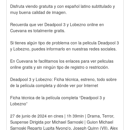
Disfruta viendo gratuita y con español latino subtitulado y 
muy buena calidad de imagen.
Recuerda que ver Deadpool 3 y Lobezno online en 
Cuevana es totalmente gratis.
Si tienes algún tipo de problema con la pelicula Deadpool 3 
y Lobezno, puedes informarlo en nuestras redes sociales.
En Cuevana te facilitamos los enlaces para ver peliculas 
online gratis y sin ningún tipo de registro o restricción.
Deadpool 3 y Lobezno: Ficha técnica, estreno, todo sobre 
de la película completa y dónde ver por Internet
Ficha técnica de la película completa “Deadpool 3 y 
Lobezno”
27 de junio de 2024 en cines | 1h 39min | Drama, Terror, 
Suspense Dirigida por Michael Sarnoski | Guion Michael 
Sarnoski Reparto Lupita Nyong'o, Joseph Quinn (VII), Alex 